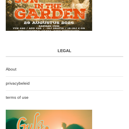
LEGAL
About
privacybeleid
terms of use