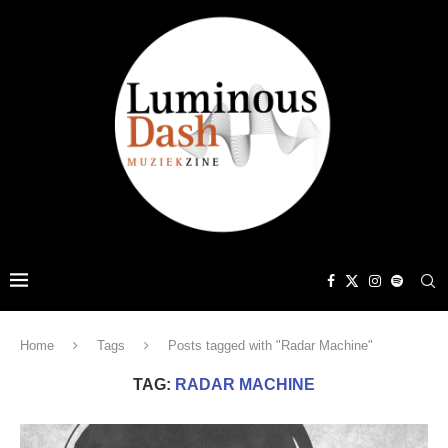
Home
Tags
Posts tagged with "Radar Machine"
TAG:
RADAR MACHINE