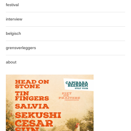
festival
interview
belgisch
grensverleggers
about