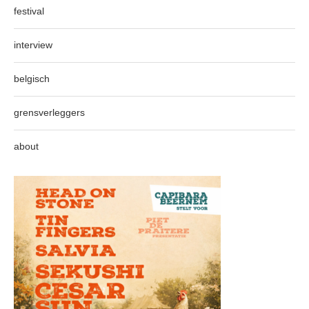
festival
interview
belgisch
grensverleggers
about