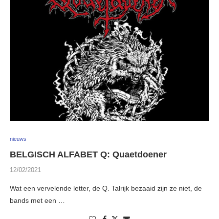
nieuws
BELGISCH ALFABET Q: Quaetdoener
12/02/2021
Wat een vervelende letter, de Q. Talrijk bezaaid zijn ze niet, de
bands met een …