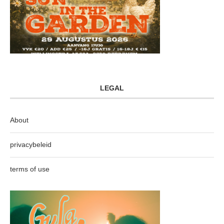
LEGAL
About
privacybeleid
terms of use