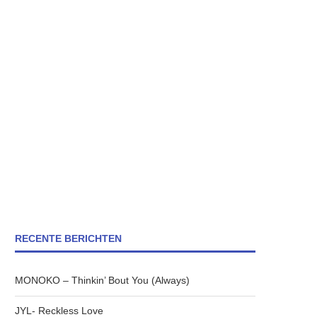
RECENTE BERICHTEN
MONOKO – Thinkin’ Bout You (Always)
JYL- Reckless Love