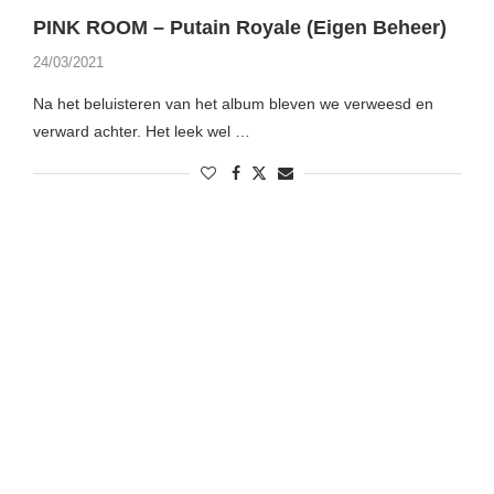
PINK ROOM – Putain Royale (Eigen Beheer)
24/03/2021
Na het beluisteren van het album bleven we verweesd en
verward achter. Het leek wel …