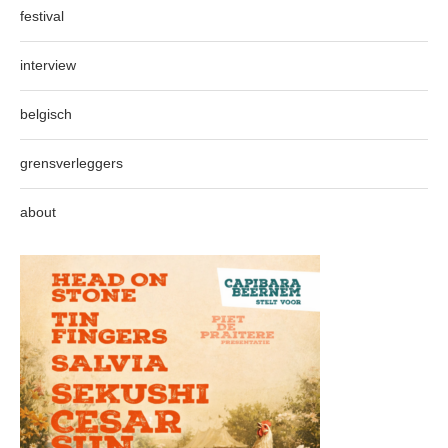
festival
interview
belgisch
grensverleggers
about