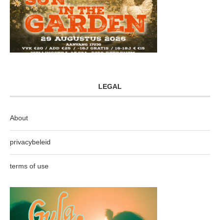
LEGAL
About
privacybeleid
terms of use