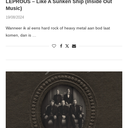
LEPROUS – Like A Sunken Ship (Inside Out
Music)
19/08/2024
Wanneer ik al eens hard rock of heavy metal aan bod laat
komen, dan is …