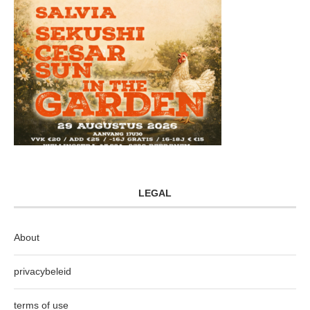
LEGAL
About
privacybeleid
terms of use