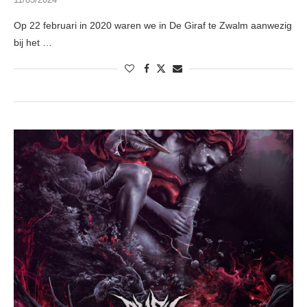
Op 22 februari in 2020 waren we in De Giraf te Zwalm aanwezig
bij het …