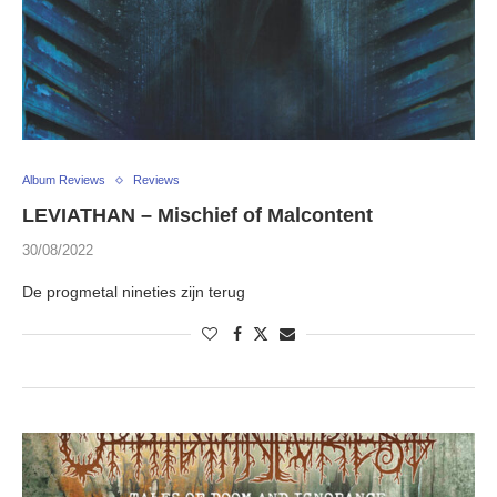
Album Reviews
Reviews
LEVIATHAN – Mischief of Malcontent
30/08/2022
De progmetal nineties zijn terug