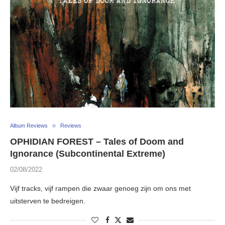
Album Reviews
Reviews
OPHIDIAN FOREST – Tales of Doom and
Ignorance (Subcontinental Extreme)
02/08/2022
Vijf tracks, vijf rampen die zwaar genoeg zijn om ons met
uitsterven te bedreigen.