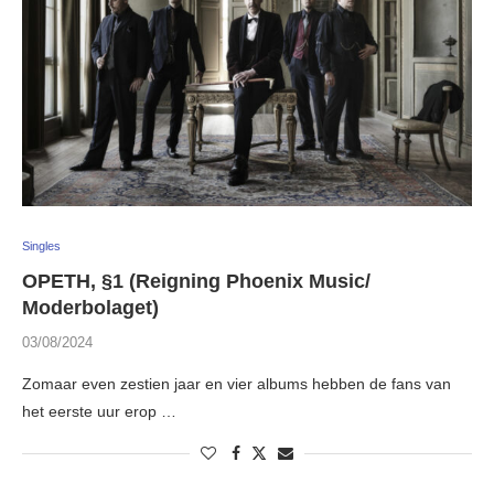
Singles
OPETH, §1 (Reigning Phoenix Music/
Moderbolaget)
03/08/2024
Zomaar even zestien jaar en vier albums hebben de fans van
het eerste uur erop …