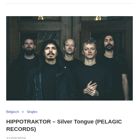
Belgisch
Singles
HIPPOTRAKTOR – Silver Tongue (PELAGIC
RECORDS)
11/03/2024