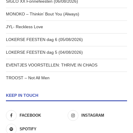
SIGLO XX Fonnefeesten (06/08/2026)
MONOKO – Thinkin’ Bout You (Always)
JYL- Reckless Love
LOKERSE FEESTEN dag 6 (05/08/2026)
LOKERSE FEESTEN dag 5 (04/08/2026)
EVENTJES VOORSTELLEN: THRIVE IN CHAOS
TROOST – Not All Men
KEEP IN TOUCH
FACEBOOK
INSTAGRAM
SPOTIFY