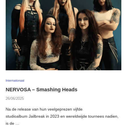
Internationaal
NERVOSA – Smashing Heads
26/06/2025
Na de release van hun veelgeprezen vijfde
studioalbum Jailbreak in 2023 en wereldwijde tournees nadien,
is de …