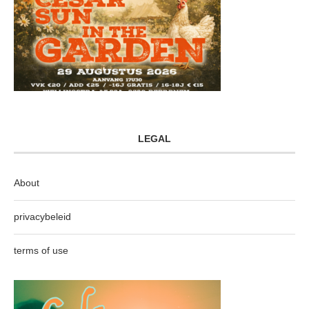
LEGAL
About
privacybeleid
terms of use