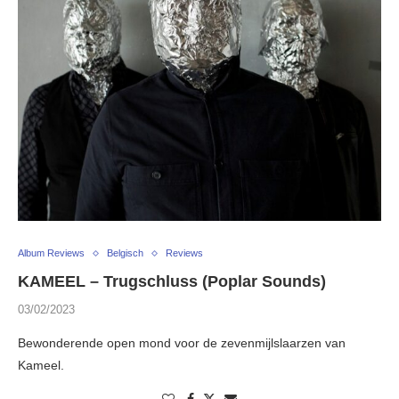
Album Reviews
Belgisch
Reviews
KAMEEL – Trugschluss (Poplar Sounds)
03/02/2023
Bewonderende open mond voor de zevenmijlslaarzen van
Kameel.