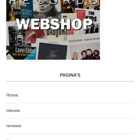
PAGINA’S
Home
nieuws
reviews