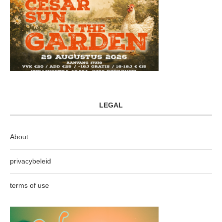
LEGAL
About
privacybeleid
terms of use