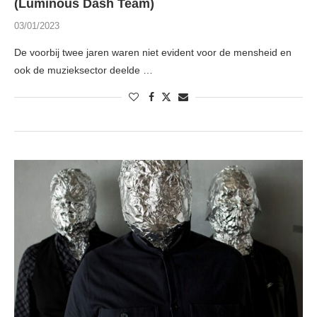
(Luminous Dash Team)
03/01/2023
De voorbij twee jaren waren niet evident voor de mensheid en
ook de muzieksector deelde …