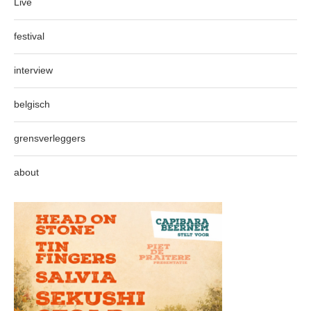
Live
festival
interview
belgisch
grensverleggers
about