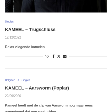
Singles
KAMEEL – Trugschluss
12/12/2022
Relax vliegende kamelen
Belgisch
Singles
KAMEEL – Aarsworm (Poplar)
22/09/2020
Kameel heeft met de clip van Aarsworm nog maar eens
aangetoond dat een coole video …