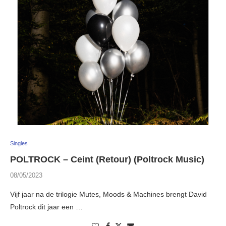
Singles
POLTROCK – Ceint (Retour) (Poltrock Music)
08/05/2023
Vijf jaar na de trilogie Mutes, Moods & Machines brengt David
Poltrock dit jaar een …