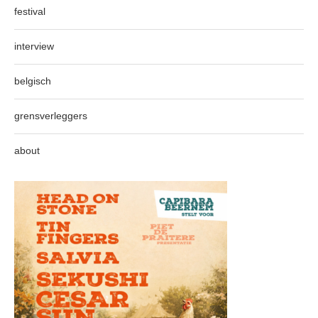
festival
interview
belgisch
grensverleggers
about