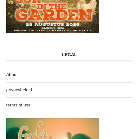
LEGAL
About
privacybeleid
terms of use