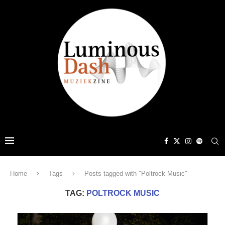
Home
Tags
Posts tagged with "Poltrock Music"
TAG:
POLTROCK MUSIC