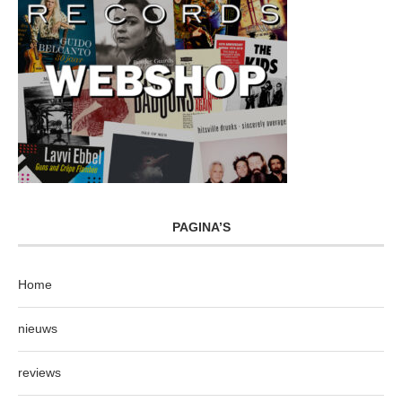
PAGINA’S
Home
nieuws
reviews