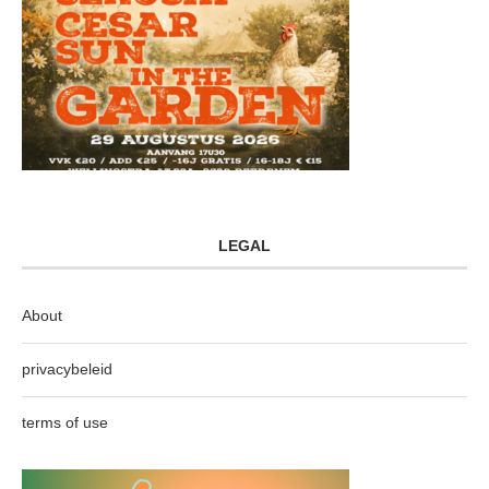
LEGAL
About
privacybeleid
terms of use