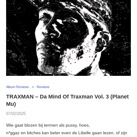
Album Reviews
Reviews
TRAXMAN – Da Mind Of Traxman Vol. 3 (Planet
Mu)
07/02/2025
Wie gaat blozen bij termen als pussy, hoes,
n*ggaz en bitches kan beter even de Libelle gaan lezen, of zijn