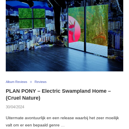
Album Reviews
Reviews
PLAN PONY – Electric Swampland Home –
(Cruel Nature)
30/04/2024
Uitermate avontuurlijk en een release waarbij het zeer moeilijk
valt om er een bepaald genre …