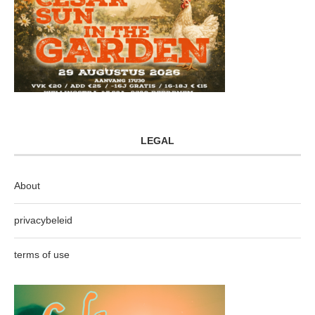
LEGAL
About
privacybeleid
terms of use