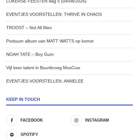
LOKERSE FEESTEN dag 5 (04/08/2026)
EVENTJES VOORSTELLEN: THRIVE IN CHAOS
TROOST – Not All Men
Postuum album van MATT WATTS op komst
NOAH TATE – Boy Gum
Vijf keer talent in Buurtkroeg MosCow
EVENTJES VOORSTELLEN: ANNELEE
KEEP IN TOUCH
FACEBOOK
INSTAGRAM
SPOTIFY