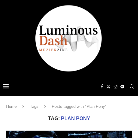
Home
Tags
Posts tagged with "Plan Pony"
TAG:
PLAN PONY