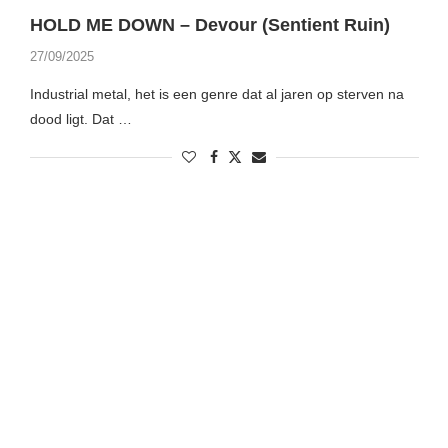
HOLD ME DOWN – Devour (Sentient Ruin)
27/09/2025
Industrial metal, het is een genre dat al jaren op sterven na
dood ligt. Dat …