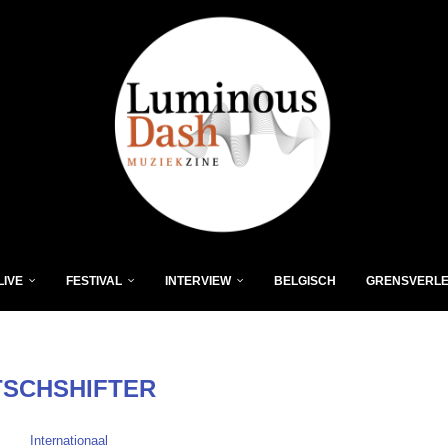
LIVE
FESTIVAL
INTERVIEW
BELGISCH
GRENSVERL
TSCHSHIFTER
Internationaal