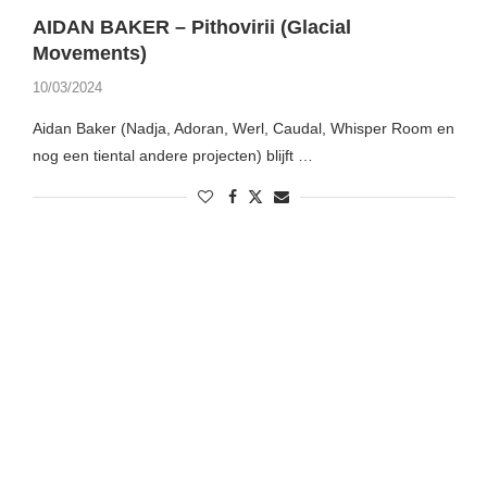
AIDAN BAKER – Pithovirii (Glacial
Movements)
10/03/2024
Aidan Baker (Nadja, Adoran, Werl, Caudal, Whisper Room en
nog een tiental andere projecten) blijft …