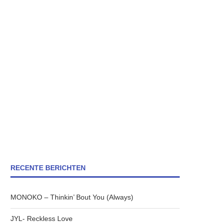
RECENTE BERICHTEN
MONOKO – Thinkin’ Bout You (Always)
JYL- Reckless Love