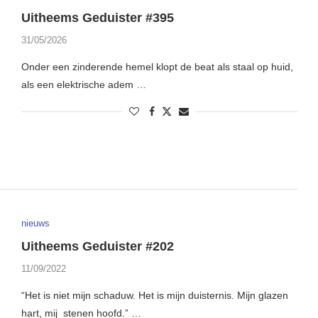
Uitheems Geduister #395
31/05/2026
Onder een zinderende hemel klopt de beat als staal op huid,
als een elektrische adem …
nieuws
Uitheems Geduister #202
11/09/2022
“Het is niet mijn schaduw. Het is mijn duisternis. Mijn glazen
hart, mij stenen hoofd.” …