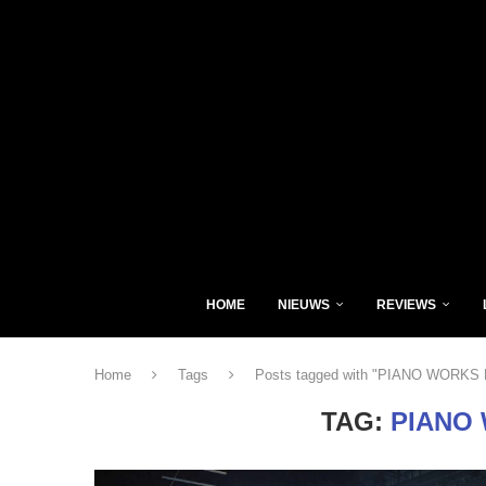
HOME
NIEUWS
REVIEWS
Home
Tags
Posts tagged with "PIANO WORK
TAG:
PIANO