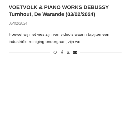
VOETVOLK & PIANO WORKS DEBUSSY
Turnhout, De Warande (03/02/2024)
05/02/2024
Hoewel wij niet vies zijn van video’s waarin tapijten een
industriële reiniging ondergaan, zijn we …