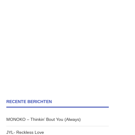
RECENTE BERICHTEN
MONOKO – Thinkin’ Bout You (Always)
JYL- Reckless Love