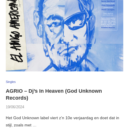
Singles
AGRIO – Dj’s In Heaven (God Unknown
Records)
19/06/2024
Het God Unknown label viert z’n 10e verjaardag en doet dat in
stijl, zoals met …