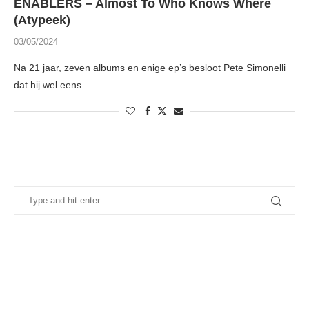
ENABLERS – Almost To Who Knows Where
(Atypeek)
03/05/2024
Na 21 jaar, zeven albums en enige ep’s besloot Pete Simonelli
dat hij wel eens …