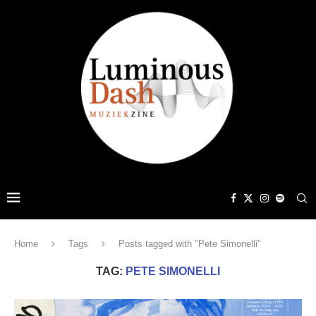
Home
Tags
Posts tagged with "Pete Simonelli"
TAG:
PETE SIMONELLI