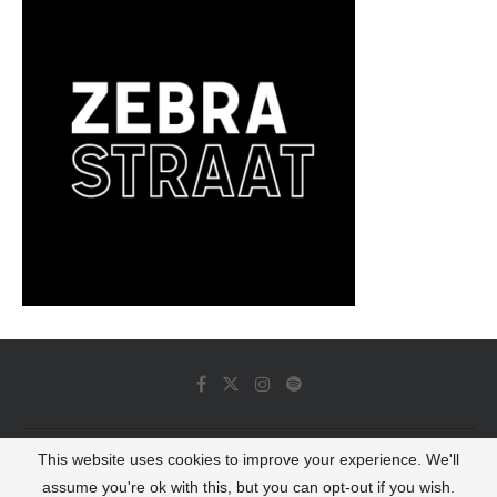
This website uses cookies to improve your experience. We'll
© 2022 - Luminous Dash All Rights Reserved
assume you're ok with this, but you can opt-out if you wish.