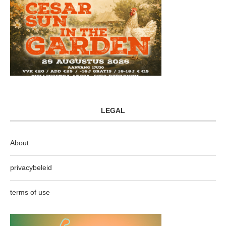
LEGAL
About
privacybeleid
terms of use