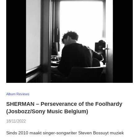
Album Reviews
SHERMAN – Perseverance of the Foolhardy
(Josbozz/Sony Music Belgium)
18/11/2022
Sinds 2010 maakt singer-songwriter Steven Bossuyt muziek