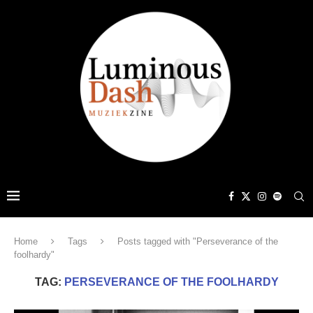
Home
Tags
Posts tagged with "Perseverance of the
foolhardy"
TAG:
PERSEVERANCE OF THE FOOLHARDY