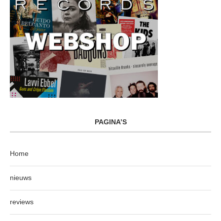
PAGINA’S
Home
nieuws
reviews