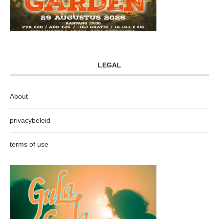
LEGAL
About
privacybeleid
terms of use