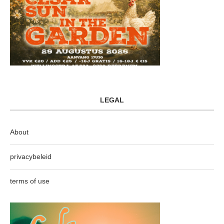
LEGAL
About
privacybeleid
terms of use