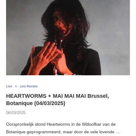
Live
Live Review
HEARTWORMS + MAI MAI MAI Brussel,
Botanique (04/03/2025)
06/03/2025
Oorspronkelijk stond Heartworms in de Witloofbar van de
Botanique geprogrammeerd, maar door de vele lovende …