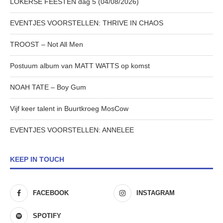
LOKERSE FEESTEN dag 5 (04/08/2026)
EVENTJES VOORSTELLEN: THRIVE IN CHAOS
TROOST – Not All Men
Postuum album van MATT WATTS op komst
NOAH TATE – Boy Gum
Vijf keer talent in Buurtkroeg MosCow
EVENTJES VOORSTELLEN: ANNELEE
KEEP IN TOUCH
FACEBOOK
INSTAGRAM
SPOTIFY