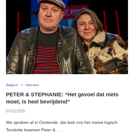
Belgisch
Interview
PETER & STEPHANIE: “Het gevoel dat niets
moet, is heel bevrijdend”
07/02/2026
We spraken af in Oostende, dat leek ons het meest logisch.
Tenslotte kwamen Peter & …