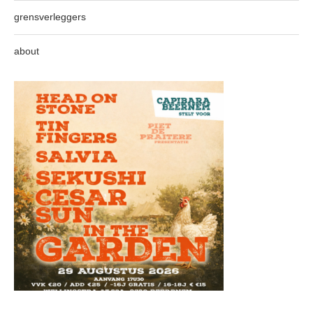
grensverleggers
about