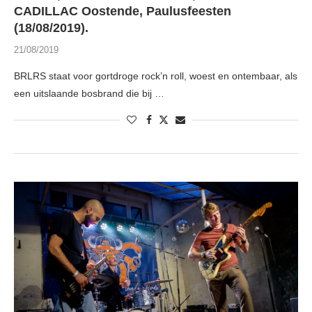
CADILLAC Oostende, Paulusfeesten
(18/08/2019).
21/08/2019
BRLRS staat voor gortdroge rock’n roll, woest en ontembaar, als
een uitslaande bosbrand die bij …