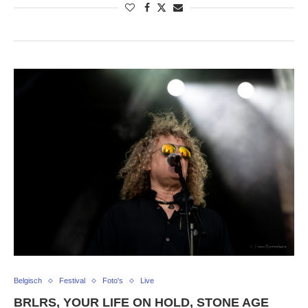
Belgisch
Festival
Foto's
Live
BRLRS, YOUR LIFE ON HOLD, STONE AGE