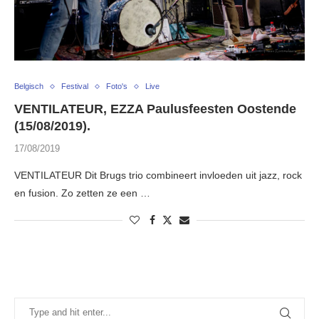
Belgisch
Festival
Foto's
Live
VENTILATEUR, EZZA Paulusfeesten Oostende
(15/08/2019).
17/08/2019
VENTILATEUR Dit Brugs trio combineert invloeden uit jazz, rock
en fusion. Zo zetten ze een …