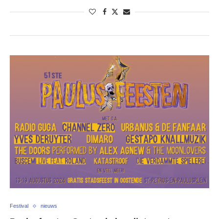
Festival
nieuws