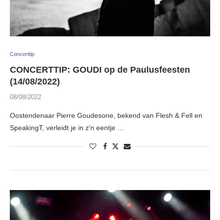
Concerttip
CONCERTTIP: GOUDI op de Paulusfeesten
(14/08/2022)
08/08/2022
Oostendenaar Pierre Goudesone, bekend van Flesh & Fell en
SpeakingT, verleidt je in z’n eentje …