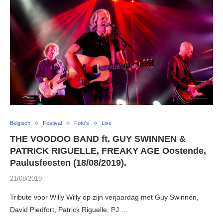
Belgisch
Festival
Foto's
Live
THE VOODOO BAND ft. GUY SWINNEN &
PATRICK RIGUELLE, FREAKY AGE Oostende,
Paulusfeesten (18/08/2019).
21/08/2019
Tribute voor Willy Willy op zijn verjaardag met Guy Swinnen,
David Piedfort, Patrick Riguelle, PJ …