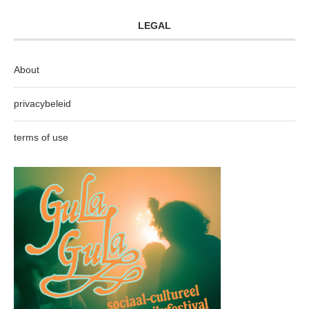
LEGAL
About
privacybeleid
terms of use