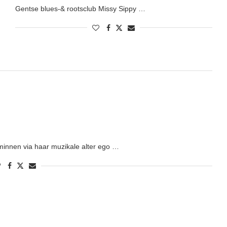
Gentse blues-& rootsclub Missy Sippy …
minnen via haar muzikale alter ego …