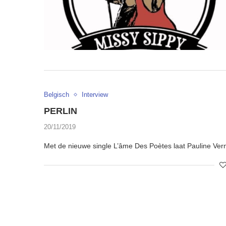
Belgisch
Interview
PERLIN
20/11/2019
Met de nieuwe single L’âme Des Poètes laat Pauline Ver