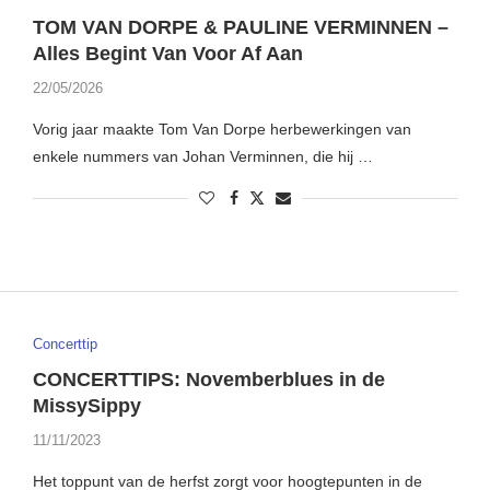
TOM VAN DORPE & PAULINE VERMINNEN –
Alles Begint Van Voor Af Aan
22/05/2026
Vorig jaar maakte Tom Van Dorpe herbewerkingen van
enkele nummers van Johan Verminnen, die hij …
Concerttip
CONCERTTIPS: Novemberblues in de
MissySippy
11/11/2023
Het toppunt van de herfst zorgt voor hoogtepunten in de