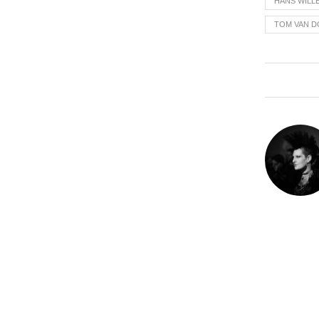
HANS WILL
TOM VAN D