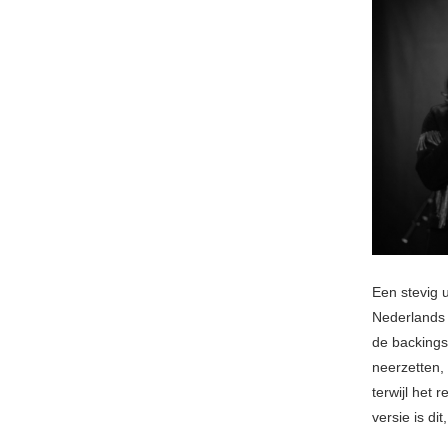
Een stevig 
Nederlands 
de backings
neerzetten, 
terwijl het
versie is di