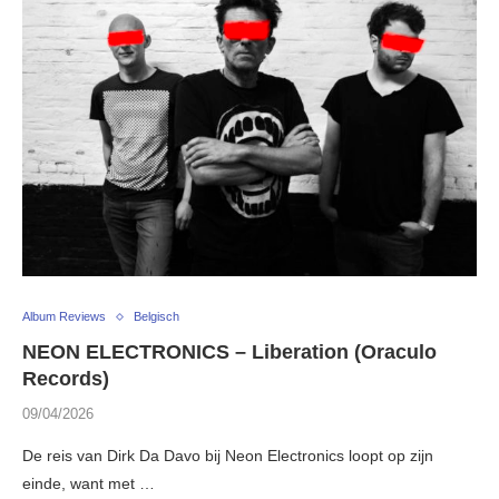
Album Reviews
Belgisch
NEON ELECTRONICS – Liberation (Oraculo
Records)
09/04/2026
De reis van Dirk Da Davo bij Neon Electronics loopt op zijn
einde, want met …