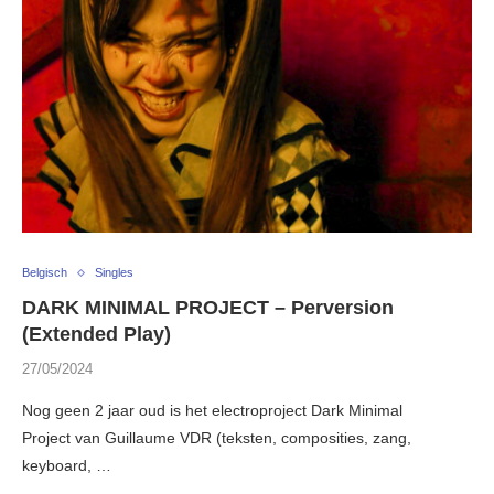
Belgisch
Singles
DARK MINIMAL PROJECT – Perversion
(Extended Play)
27/05/2024
Nog geen 2 jaar oud is het electroproject Dark Minimal
Project van Guillaume VDR (teksten, composities, zang,
keyboard, …