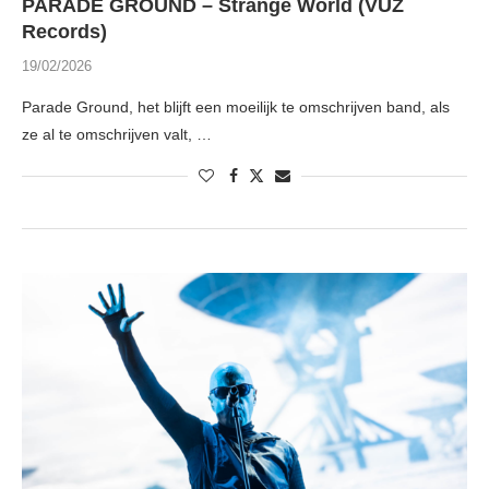
PARADE GROUND – Strange World (VUZ
Records)
19/02/2026
Parade Ground, het blijft een moeilijk te omschrijven band, als
ze al te omschrijven valt, …