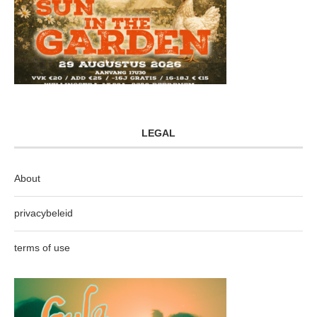
LEGAL
About
privacybeleid
terms of use