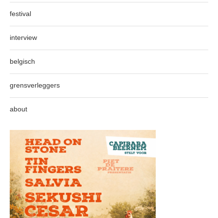
festival
interview
belgisch
grensverleggers
about