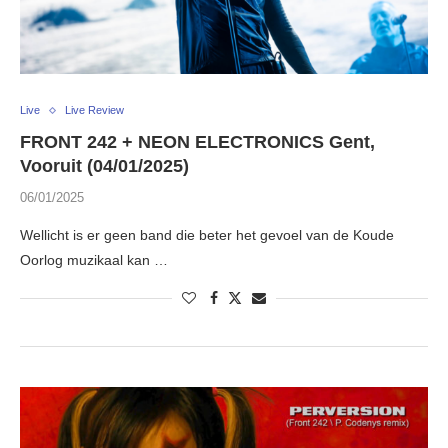
Live
Live Review
FRONT 242 + NEON ELECTRONICS Gent,
Vooruit (04/01/2025)
06/01/2025
Wellicht is er geen band die beter het gevoel van de Koude
Oorlog muzikaal kan …