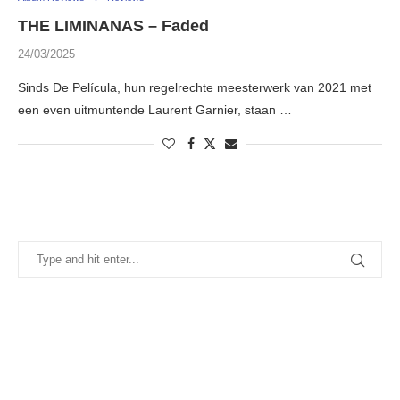
THE LIMINANAS – Faded
24/03/2025
Sinds De Película, hun regelrechte meesterwerk van 2021 met
een even uitmuntende Laurent Garnier, staan …