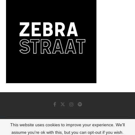
This website uses cookies to improve your experience. We'll
© 2022 - Luminous Dash All Rights Reserved
assume you're ok with this, but you can opt-out if you wish.