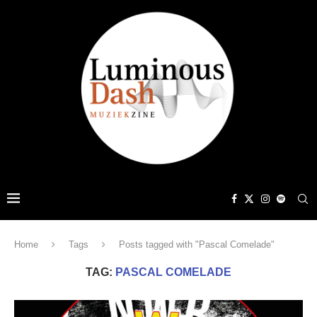
Home
Tags
Posts tagged with "Pascal Comelade"
TAG:
PASCAL COMELADE