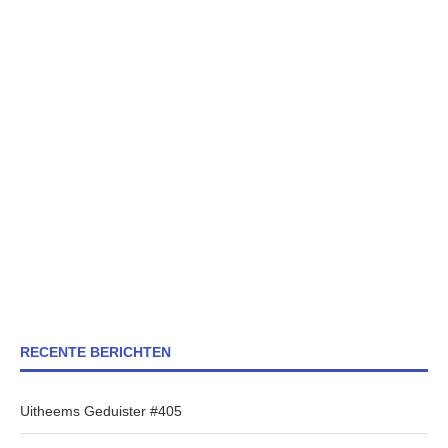
RECENTE BERICHTEN
Uitheems Geduister #405