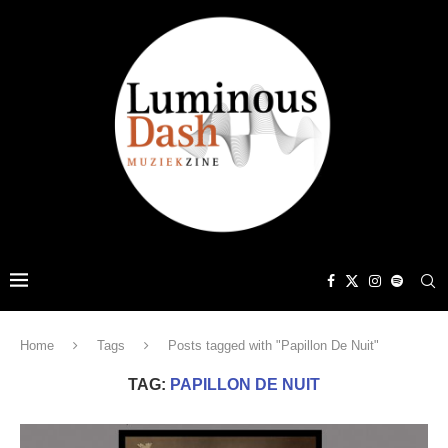
Home
Tags
Posts tagged with "Papillon De Nuit"
TAG:
PAPILLON DE NUIT