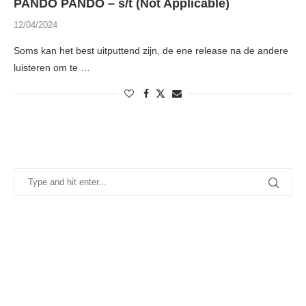
PANDO PANDO – s/t (Not Applicable)
12/04/2024
Soms kan het best uitputtend zijn, de ene release na de andere
luisteren om te …