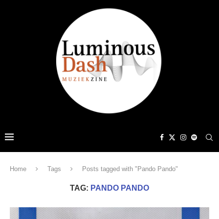
Home
Tags
Posts tagged with "Pando Pando"
TAG:
PANDO PANDO