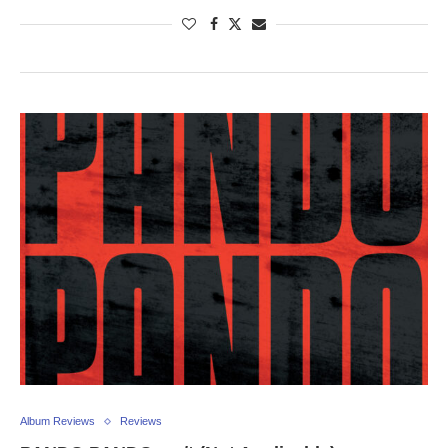
Album Reviews
Reviews