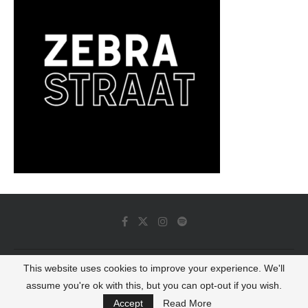
This website uses cookies to improve your experience. We'll
© 2022 - Luminous Dash All Rights Reserved
assume you're ok with this, but you can opt-out if you wish.
BACK TO TOP
Accept
Read More