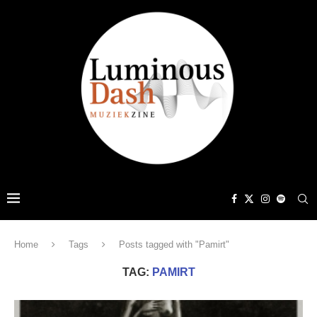
Home
Tags
Posts tagged with "Pamirt"
TAG:
PAMIRT