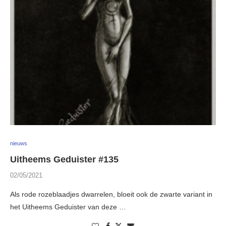
nieuws
Uitheems Geduister #135
02/05/2021
Als rode rozeblaadjes dwarrelen, bloeit ook de zwarte variant in
het Uitheems Geduister van deze …