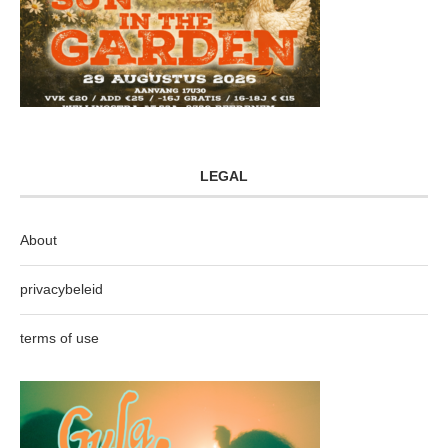
LEGAL
About
privacybeleid
terms of use