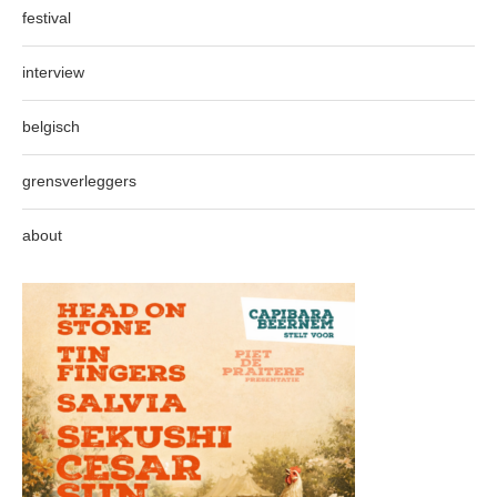
festival
interview
belgisch
grensverleggers
about