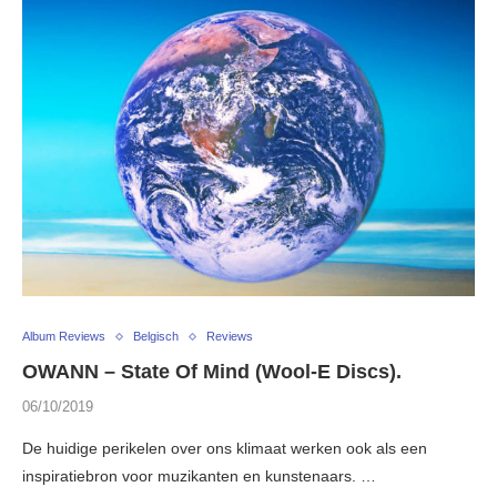
Album Reviews
Belgisch
Reviews
OWANN – State Of Mind (Wool-E Discs).
06/10/2019
De huidige perikelen over ons klimaat werken ook als een
inspiratiebron voor muzikanten en kunstenaars. …