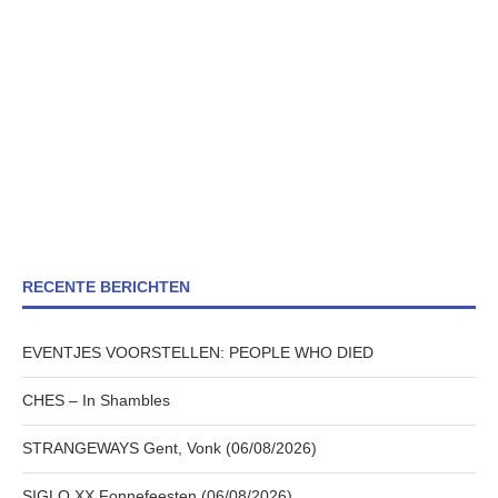
RECENTE BERICHTEN
EVENTJES VOORSTELLEN: PEOPLE WHO DIED
CHES – In Shambles
STRANGEWAYS Gent, Vonk (06/08/2026)
SIGLO XX Fonnefeesten (06/08/2026)