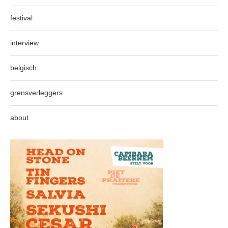
festival
interview
belgisch
grensverleggers
about