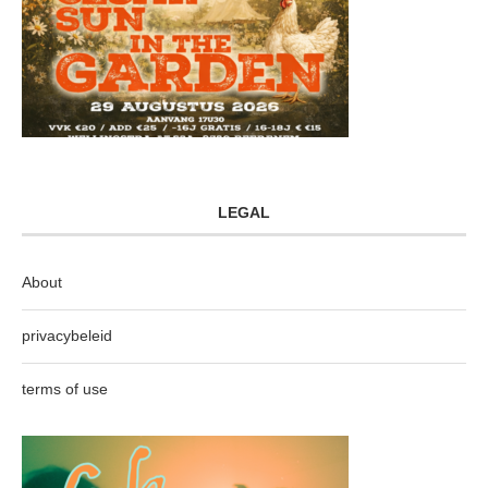
LEGAL
About
privacybeleid
terms of use