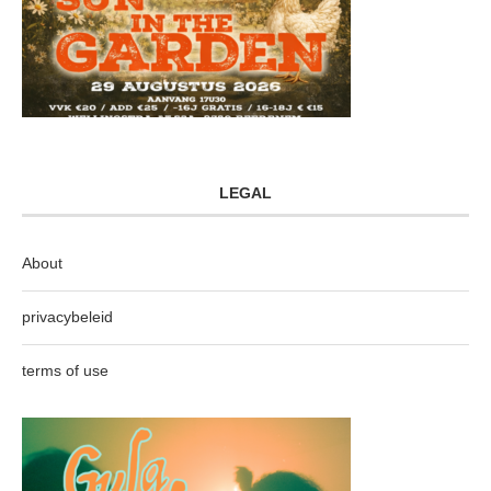
LEGAL
About
privacybeleid
terms of use