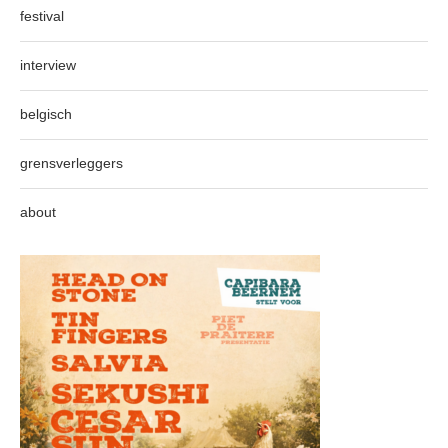
festival
interview
belgisch
grensverleggers
about