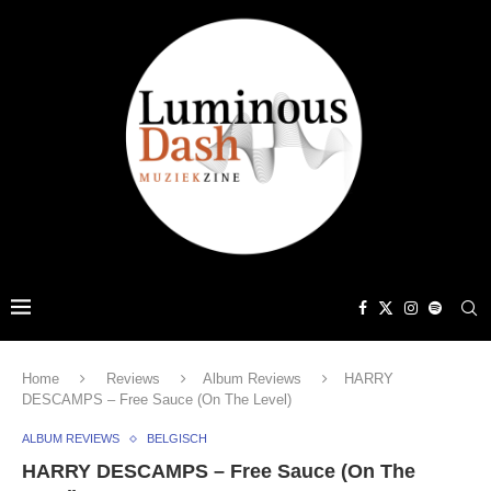
Home
Reviews
Album Reviews
HARRY
DESCAMPS – Free Sauce (On The Level)
ALBUM REVIEWS
BELGISCH
HARRY DESCAMPS – Free Sauce (On The