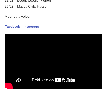
21/02 – Boegiewoegie, Menen
26/02 – Macca Club, Hasselt
Meer data volgen…
Facebook
–
Instagram