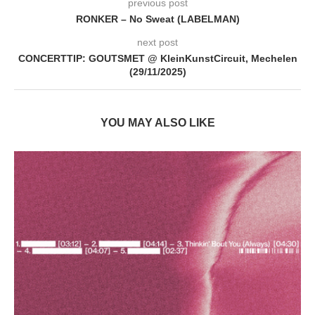
previous post
RONKER – No Sweat (LABELMAN)
next post
CONCERTTIP: GOUTSMET @ KleinKunstCircuit, Mechelen
(29/11/2025)
YOU MAY ALSO LIKE