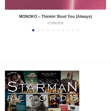
MONOKO – Thinkin’ Bout You (Always)
07/08/2026