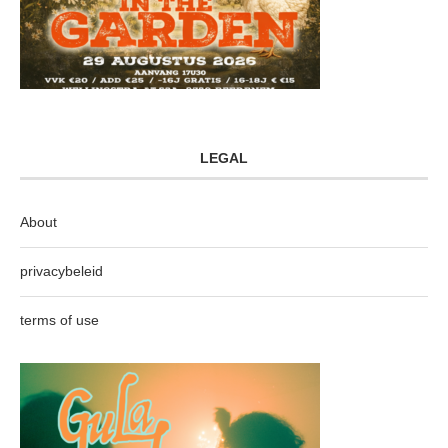
LEGAL
About
privacybeleid
terms of use