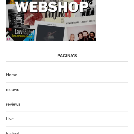
PAGINA’S
Home
nieuws
reviews
Live
festival