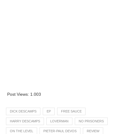
Post Views:
1.003
DICK DESCAMPS
EP
FREE SAUCE
HARRY DESCAMPS
LOVERMAN
NO PRISONERS
ON THE LEVEL
PIETER-PAUL DEVOS
REVIEW