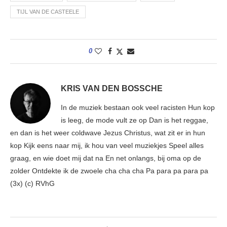
TIJL VAN DE CASTEELE
0
KRIS VAN DEN BOSSCHE
In de muziek bestaan ook veel racisten Hun kop
is leeg, de mode vult ze op Dan is het reggae,
en dan is het weer coldwave Jezus Christus, wat zit er in hun
kop Kijk eens naar mij, ik hou van veel muziekjes Speel alles
graag, en wie doet mij dat na En net onlangs, bij oma op de
zolder Ontdekte ik de zwoele cha cha cha Pa para pa para pa
(3x) (c) RVhG