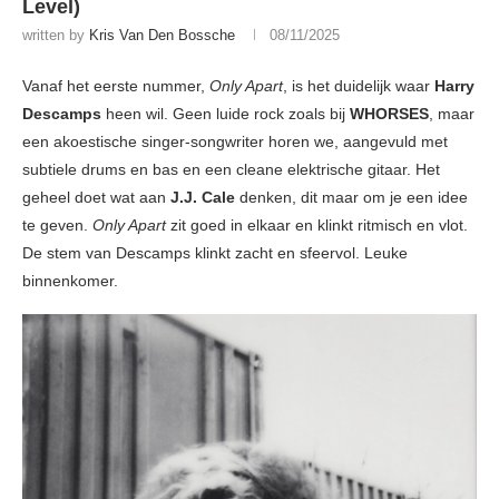
Level)
written by
Kris Van Den Bossche
08/11/2025
Vanaf het eerste nummer,
Only Apart
, is het duidelijk waar
Harry
Descamps
heen wil. Geen luide rock zoals bij
WHORSES
, maar
een akoestische singer-songwriter horen we, aangevuld met
subtiele drums en bas en een cleane elektrische gitaar. Het
geheel doet wat aan
J.J. Cale
denken, dit maar om je een idee
te geven.
Only Apart
zit goed in elkaar en klinkt ritmisch en vlot.
De stem van Descamps klinkt zacht en sfeervol. Leuke
binnenkomer.