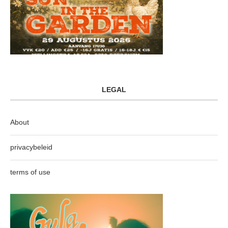
LEGAL
About
privacybeleid
terms of use