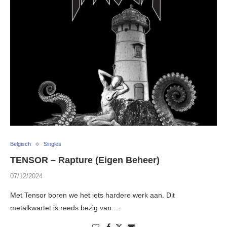
Belgisch
Singles
TENSOR – Rapture (Eigen Beheer)
07/12/2024
Met Tensor boren we het iets hardere werk aan. Dit
metalkwartet is reeds bezig van …