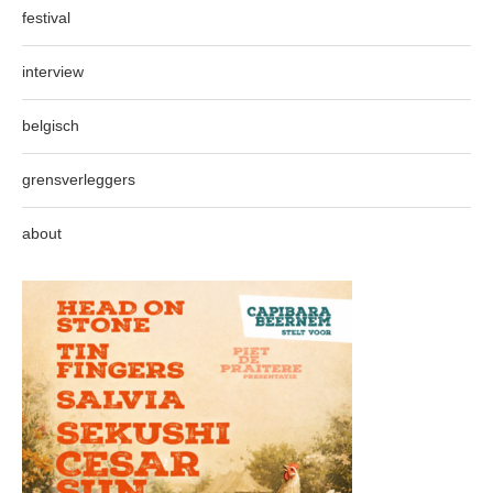
festival
interview
belgisch
grensverleggers
about