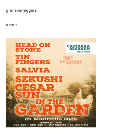
grensverleggers
about