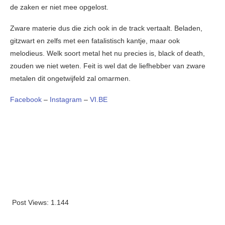
de zaken er niet mee opgelost.
Zware materie dus die zich ook in de track vertaalt. Beladen,
gitzwart en zelfs met een fatalistisch kantje, maar ook
melodieus. Welk soort metal het nu precies is, black of death,
zouden we niet weten. Feit is wel dat de liefhebber van zware
metalen dit ongetwijfeld zal omarmen.
Facebook
–
Instagram
–
VI.BE
Post Views:
1.144