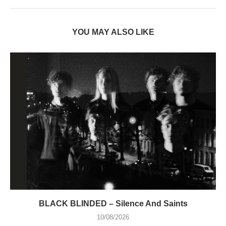
YOU MAY ALSO LIKE
BLACK BLINDED – Silence And Saints
10/08/2026