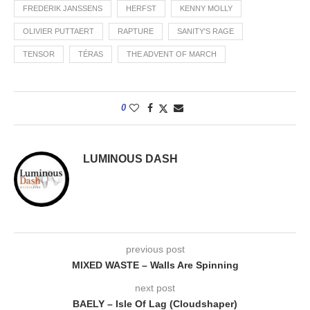
FREDERIK JANSSENS
HERFST
KENNY MOLLY
OLIVIER PUTTAERT
RAPTURE
SANITY'S RAGE
TENSOR
TÉRAS
THE ADVENT OF MARCH
0
LUMINOUS DASH
previous post
MIXED WASTE – Walls Are Spinning
next post
BAELY – Isle Of Lag (Cloudshaper)