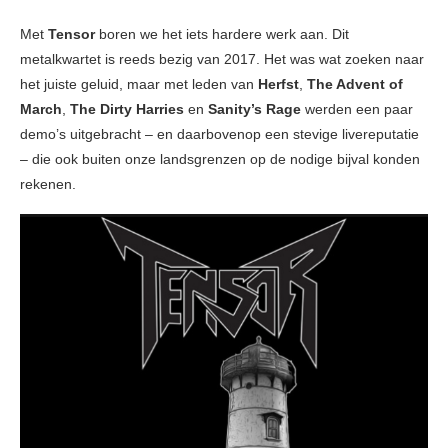
Met
Tensor
boren we het iets hardere werk aan. Dit
metalkwartet is reeds bezig van 2017. Het was wat zoeken naar
het juiste geluid, maar met leden van
Herfst
,
The Advent of
March
,
The Dirty Harries
en
Sanity’s Rage
werden een paar
demo’s uitgebracht – en daarbovenop een stevige livereputatie
– die ook buiten onze landsgrenzen op de nodige bijval konden
rekenen.