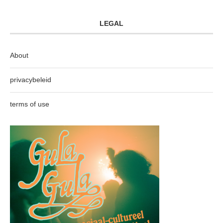
LEGAL
About
privacybeleid
terms of use