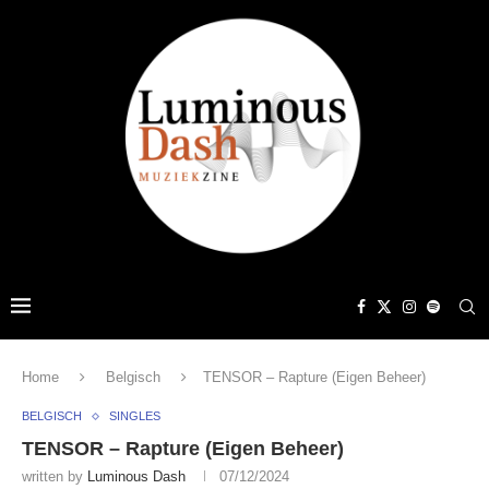
Home
Belgisch
TENSOR – Rapture (Eigen Beheer)
BELGISCH
SINGLES
TENSOR – Rapture (Eigen Beheer)
written by
Luminous Dash
07/12/2024