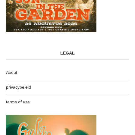
LEGAL
About
privacybeleid
terms of use