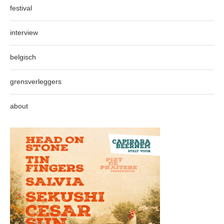
festival
interview
belgisch
grensverleggers
about