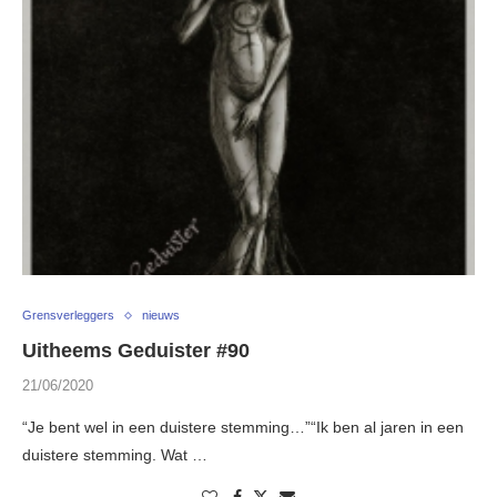
Grensverleggers
nieuws
Uitheems Geduister #90
21/06/2020
“Je bent wel in een duistere stemming…”“Ik ben al jaren in een
duistere stemming. Wat …