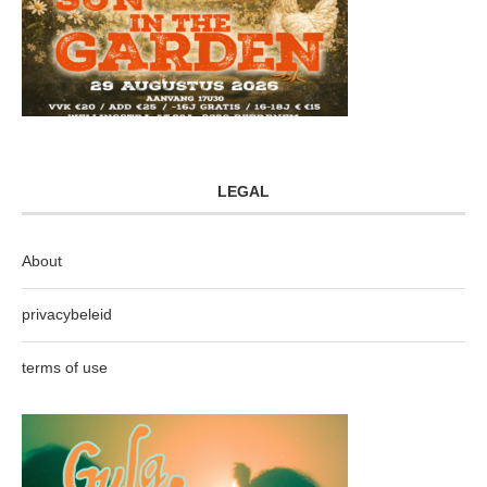
LEGAL
About
privacybeleid
terms of use