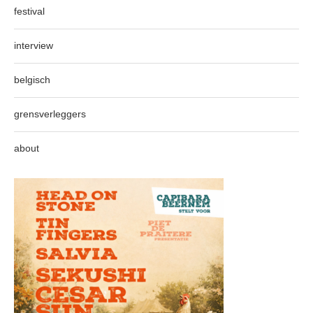
festival
interview
belgisch
grensverleggers
about