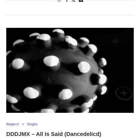
Belgisch
Singles
DDDJMX – All Is Said (Dancedelicd)