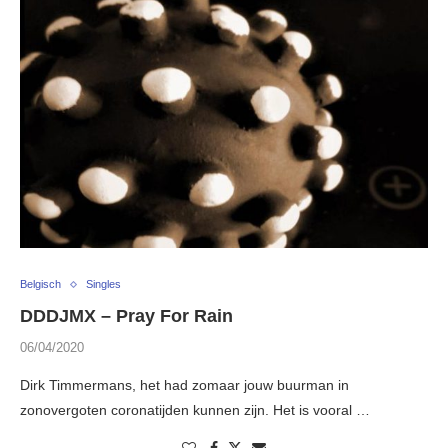
Belgisch
Singles
DDDJMX – Pray For Rain
06/04/2020
Dirk Timmermans, het had zomaar jouw buurman in
zonovergoten coronatijden kunnen zijn. Het is vooral …