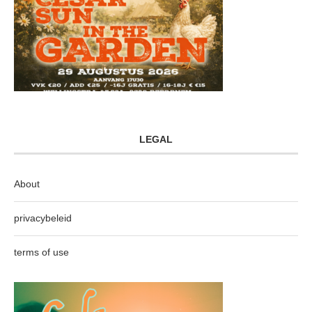
LEGAL
About
privacybeleid
terms of use