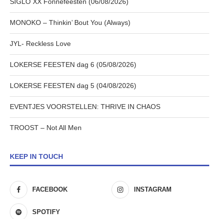
SIGLO XX Fonnefeesten (06/08/2026)
MONOKO – Thinkin’ Bout You (Always)
JYL- Reckless Love
LOKERSE FEESTEN dag 6 (05/08/2026)
LOKERSE FEESTEN dag 5 (04/08/2026)
EVENTJES VOORSTELLEN: THRIVE IN CHAOS
TROOST – Not All Men
KEEP IN TOUCH
FACEBOOK
INSTAGRAM
SPOTIFY