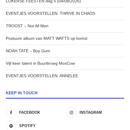
LOKERSE FEESTEN dag 5 (04/08/2026)
EVENTJES VOORSTELLEN: THRIVE IN CHAOS
TROOST – Not All Men
Postuum album van MATT WATTS op komst
NOAH TATE – Boy Gum
Vijf keer talent in Buurtkroeg MosCow
EVENTJES VOORSTELLEN: ANNELEE
KEEP IN TOUCH
FACEBOOK
INSTAGRAM
SPOTIFY