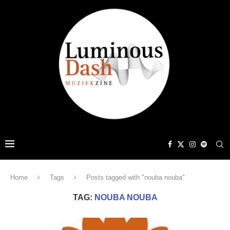
Home
Tags
Posts tagged with "nouba nouba"
TAG:
NOUBA NOUBA