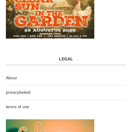
LEGAL
About
privacybeleid
terms of use