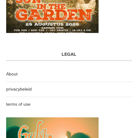
LEGAL
About
privacybeleid
terms of use