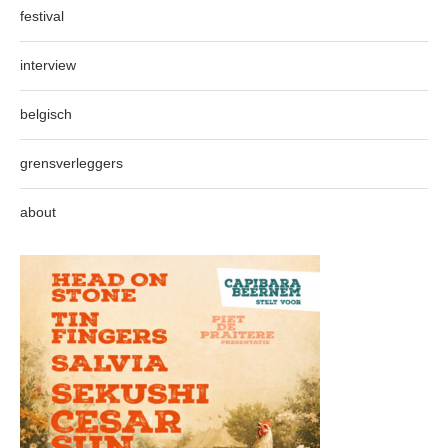
festival
interview
belgisch
grensverleggers
about