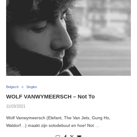
Belgisch
Singles
WOLF VANWYMEERSCH – Not To
11/03/2021
Wolf Vanwymeersch (Elefant, The Van Jets, Gung Ho,
Waldorf…) maakt zijn solodebuut en hoe! Not …