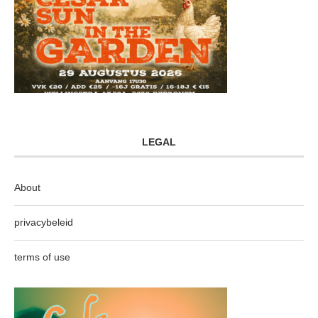
LEGAL
About
privacybeleid
terms of use