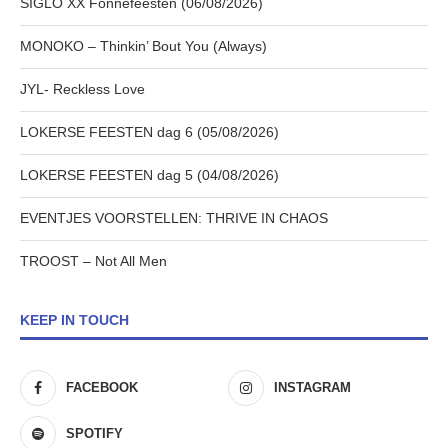
SIGLO XX Fonnefeesten (06/08/2026)
MONOKO – Thinkin’ Bout You (Always)
JYL- Reckless Love
LOKERSE FEESTEN dag 6 (05/08/2026)
LOKERSE FEESTEN dag 5 (04/08/2026)
EVENTJES VOORSTELLEN: THRIVE IN CHAOS
TROOST – Not All Men
KEEP IN TOUCH
FACEBOOK
INSTAGRAM
SPOTIFY