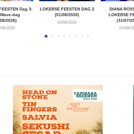
FEESTEN Dag 3:
LOKERSE FEESTEN DAG 2
DIANA ROSS
 Wave-dag
(01/08/2026)
LOKERSE F
/08/2026)
(31/07/2
03/08/2026
/08/2026
02/08/2