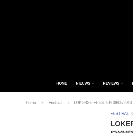
HOME
NIEUWS
REVIEWS
Home
Festival
LOKERSE FEESTEN 08/08/2018 : 
FESTIVAL
LOKER