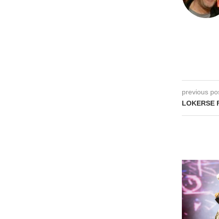
previous po
LOKERSE F