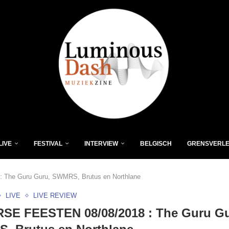
LIVE
FESTIVAL
INTERVIEW
BELGISCH
GRENSVERL
The Guru Guru, SWMRS, Brutus en Northlane
LIVE
LIVE REVIEW
SE FEESTEN 08/08/2018 : The Guru Gu