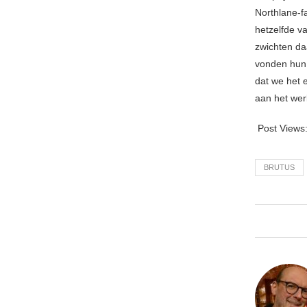
Northlane-fa
hetzelfde v
zwichten da
vonden hun 
dat we het 
aan het wer
Post Views
BRUTUS