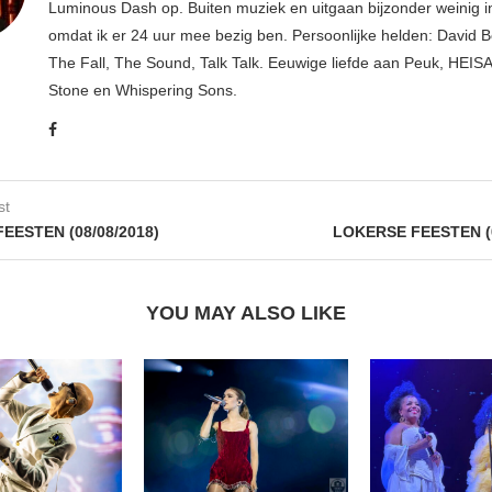
Luminous Dash op. Buiten muziek en uitgaan bijzonder weinig i
omdat ik er 24 uur mee bezig ben. Persoonlijke helden: David B
The Fall, The Sound, Talk Talk. Eeuwige liefde aan Peuk, HEIS
Stone en Whispering Sons.
st
EESTEN (08/08/2018)
LOKERSE FEESTEN (0
YOU MAY ALSO LIKE