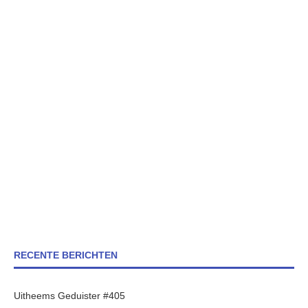
RECENTE BERICHTEN
Uitheems Geduister #405