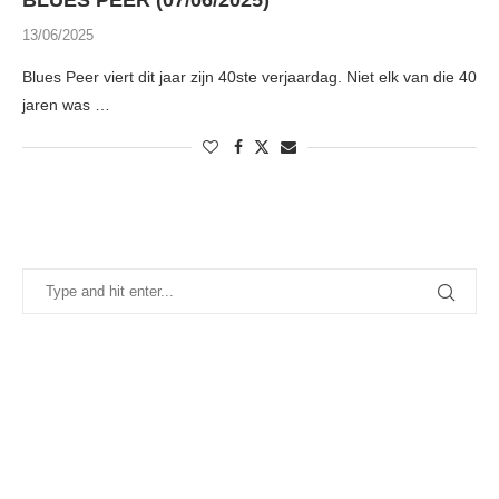
BLUES PEER (07/06/2025)
13/06/2025
Blues Peer viert dit jaar zijn 40ste verjaardag. Niet elk van die 40
jaren was …