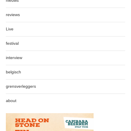
nieuws
reviews
Live
festival
interview
belgisch
grensverleggers
about