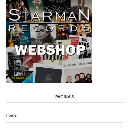
PAGINA’S
Home