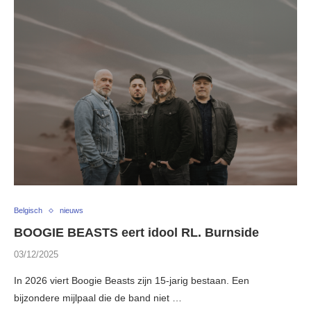
Belgisch
nieuws
BOOGIE BEASTS eert idool RL. Burnside
03/12/2025
In 2026 viert Boogie Beasts zijn 15-jarig bestaan. Een
bijzondere mijlpaal die de band niet …