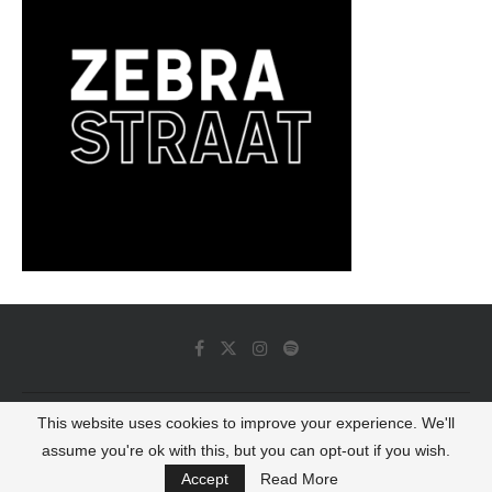
This website uses cookies to improve your experience. We'll
© 2022 - Luminous Dash All Rights Reserved
assume you're ok with this, but you can opt-out if you wish.
BACK TO TOP
Accept
Read More