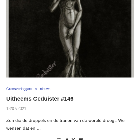
Grensverleggers
nieuws
Uitheems Geduister #146
18/07/2021
Zon die de druppels en de tranen van de wereld droogt. We
wensen dat en …