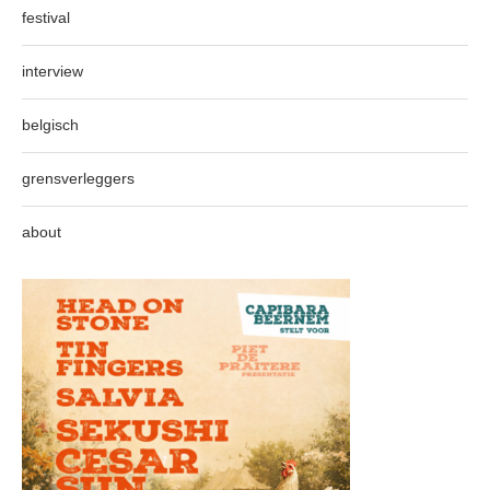
festival
interview
belgisch
grensverleggers
about