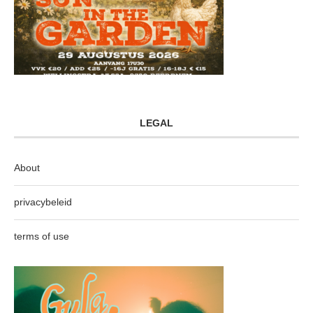
LEGAL
About
privacybeleid
terms of use