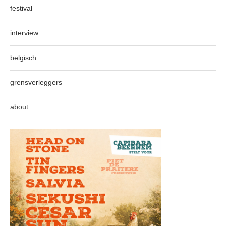
festival
interview
belgisch
grensverleggers
about