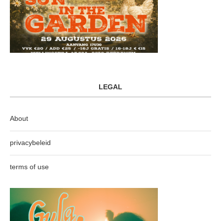
LEGAL
About
privacybeleid
terms of use