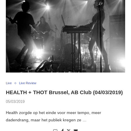
Live
Live Review
HEALTH + THOT Brussel, AB Club (04/03/2019)
05/03/2019
Health zorgde op het einde voor meer tempo, meer
dadendrang, maar het publiek kregen ze …