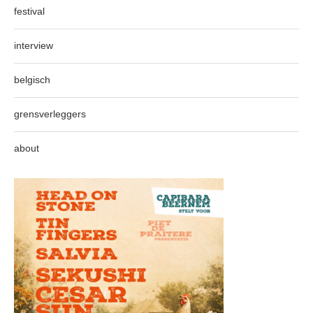
festival
interview
belgisch
grensverleggers
about