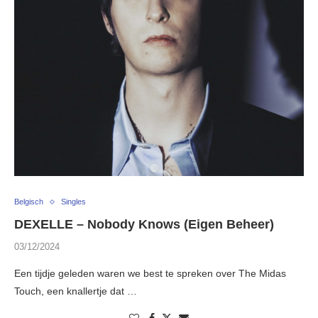
Belgisch
Singles
DEXELLE – Nobody Knows (Eigen Beheer)
03/12/2024
Een tijdje geleden waren we best te spreken over The Midas
Touch, een knallertje dat …