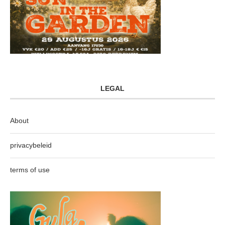
LEGAL
About
privacybeleid
terms of use