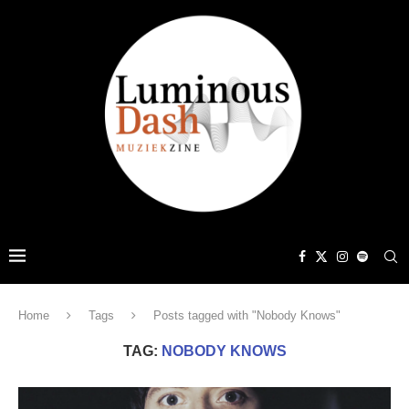
Home
Tags
Posts tagged with "Nobody Knows"
TAG:
NOBODY KNOWS