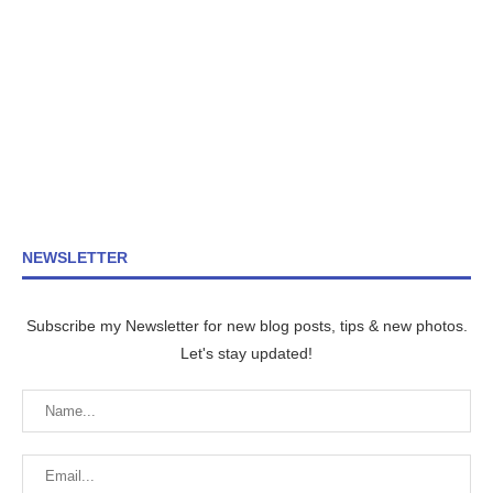
NEWSLETTER
Subscribe my Newsletter for new blog posts, tips & new photos.
Let's stay updated!