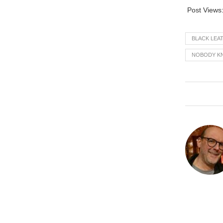
Post Views
BLACK LEA
NOBODY K