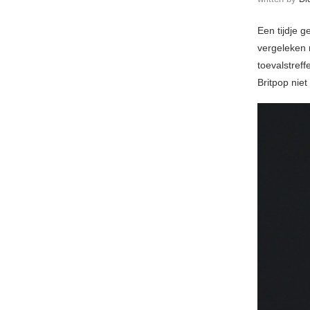
Een tijdje 
vergeleken
toevalstreff
Britpop niet