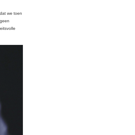
 dat we toen
 geen
eitsvolle