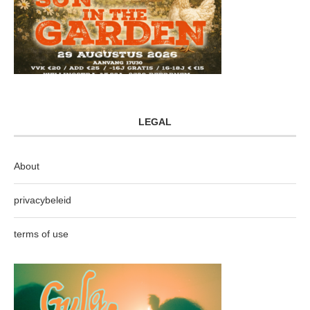
LEGAL
About
privacybeleid
terms of use