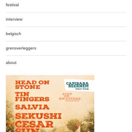
festival
interview
belgisch
grensverleggers
about