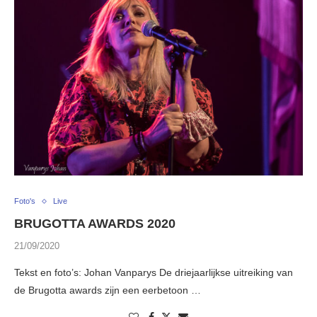
Foto's
Live
BRUGOTTA AWARDS 2020
21/09/2020
Tekst en foto’s: Johan Vanparys De driejaarlijkse uitreiking van
de Brugotta awards zijn een eerbetoon …