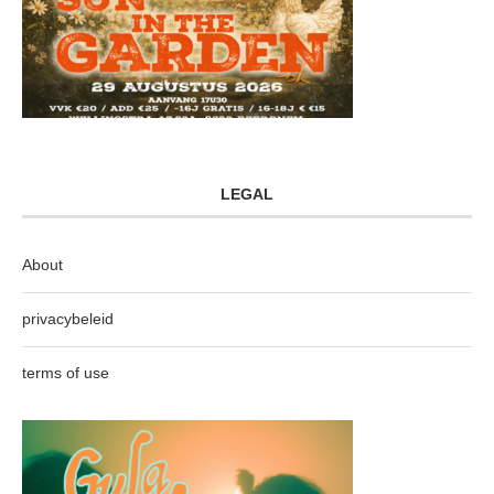
LEGAL
About
privacybeleid
terms of use