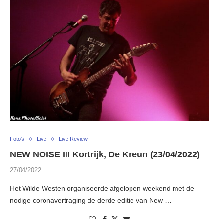
Foto's
Live
Live Review
NEW NOISE III Kortrijk, De Kreun (23/04/2022)
27/04/2022
Het Wilde Westen organiseerde afgelopen weekend met de
nodige coronavertraging de derde editie van New …