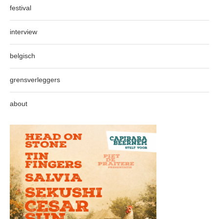
festival
interview
belgisch
grensverleggers
about