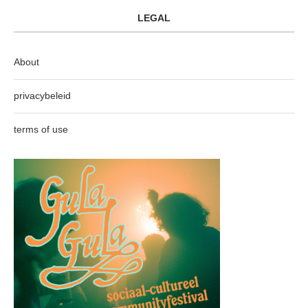
LEGAL
About
privacybeleid
terms of use