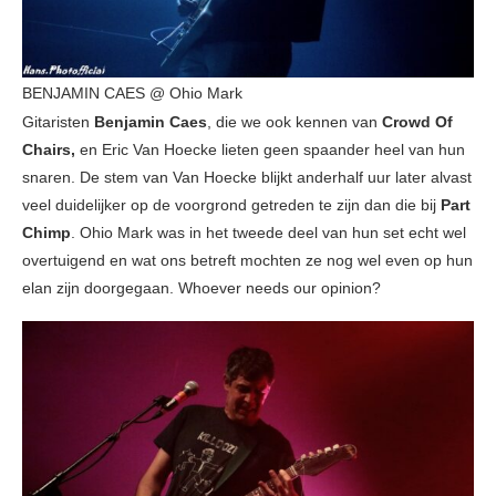
BENJAMIN CAES @ Ohio Mark
Gitaristen
Benjamin Caes
, die we ook kennen van
Crowd Of
Chairs,
en Eric Van Hoecke lieten geen spaander heel van hun
snaren. De stem van Van Hoecke blijkt anderhalf uur later alvast
veel duidelijker op de voorgrond getreden te zijn dan die bij
Part
Chimp
. Ohio Mark was in het tweede deel van hun set echt wel
overtuigend en wat ons betreft mochten ze nog wel even op hun
elan zijn doorgegaan. Whoever needs our opinion?