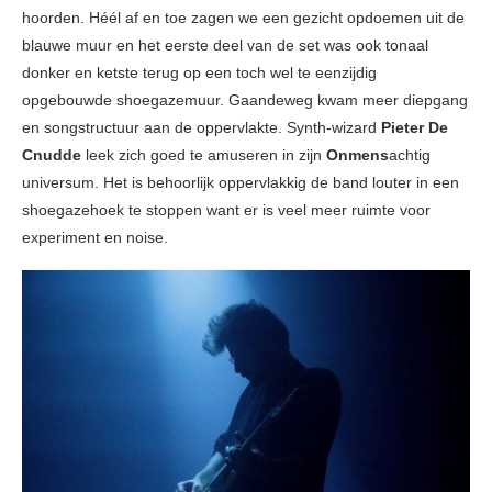
hoorden. Héél af en toe zagen we een gezicht opdoemen uit de
blauwe muur en het eerste deel van de set was ook tonaal
donker en ketste terug op een toch wel te eenzijdig
opgebouwde shoegazemuur. Gaandeweg kwam meer diepgang
en songstructuur aan de oppervlakte. Synth-wizard
Pieter De
Cnudde
leek zich goed te amuseren in zijn
Onmens
achtig
universum. Het is behoorlijk oppervlakkig de band louter in een
shoegazehoek te stoppen want er is veel meer ruimte voor
experiment en noise.