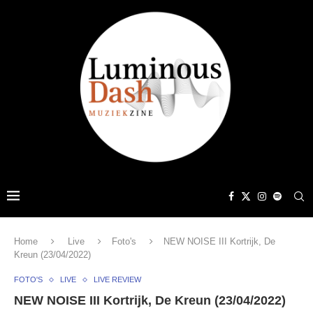
Home
Live
Foto's
NEW NOISE III Kortrijk, De
Kreun (23/04/2022)
FOTO'S
LIVE
LIVE REVIEW
NEW NOISE III Kortrijk, De Kreun (23/04/2022)