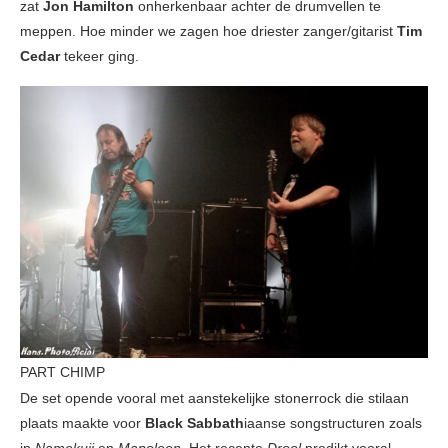
zat
Jon Hamilton
onherkenbaar achter de drumvellen te
meppen. Hoe minder we zagen hoe driester zanger/gitarist
Tim
Cedar
tekeer ging.
PART CHIMP
De set opende vooral met aanstekelijke stonerrock die stilaan
plaats maakte voor
Black Sabbath
iaanse songstructuren zoals