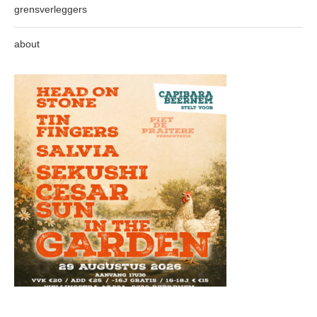
grensverleggers
about