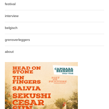
festival
interview
belgisch
grensverleggers
about