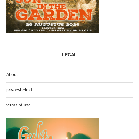
LEGAL
About
privacybeleid
terms of use