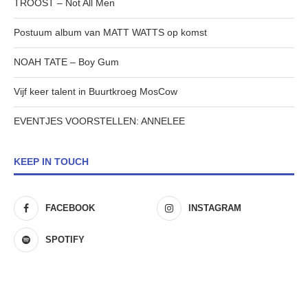
TROOST – Not All Men
Postuum album van MATT WATTS op komst
NOAH TATE – Boy Gum
Vijf keer talent in Buurtkroeg MosCow
EVENTJES VOORSTELLEN: ANNELEE
KEEP IN TOUCH
FACEBOOK
INSTAGRAM
SPOTIFY