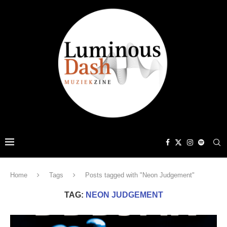
Home
Tags
Posts tagged with "Neon Judgement"
TAG:
NEON JUDGEMENT