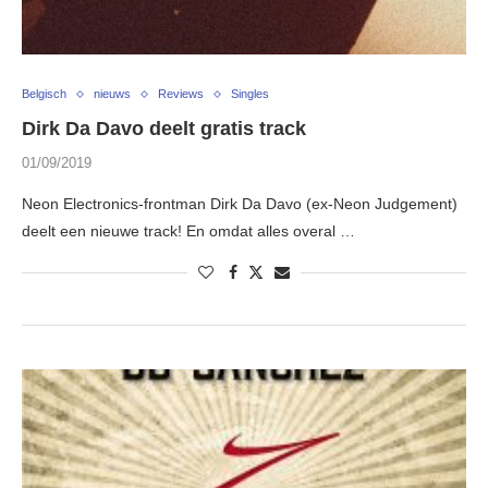
Belgisch
nieuws
Reviews
Singles
Dirk Da Davo deelt gratis track
01/09/2019
Neon Electronics-frontman Dirk Da Davo (ex-Neon Judgement)
deelt een nieuwe track! En omdat alles overal …