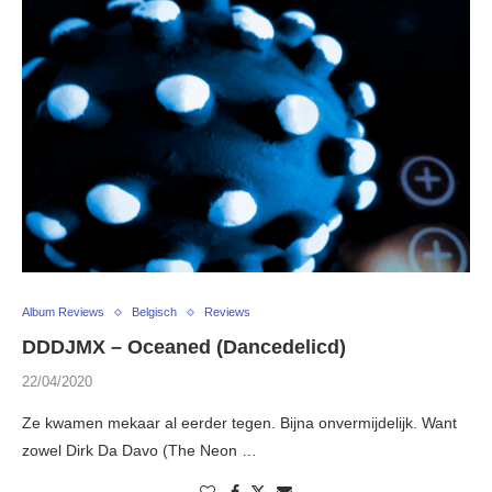
Album Reviews
Belgisch
Reviews
DDDJMX – Oceaned (Dancedelicd)
22/04/2020
Ze kwamen mekaar al eerder tegen. Bijna onvermijdelijk. Want
zowel Dirk Da Davo (The Neon …