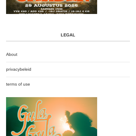
LEGAL
About
privacybeleid
terms of use